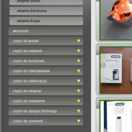
ekspres Braun
ekspres Electrolux
ekspres Krups
akcesoria
części do pralek
części do lodówek
części do kuchenek
części do mikrofalówek
części do odkurzaczy
części do okapów
części do zmywarek
części do sprzętu drobnego
części do suszarek