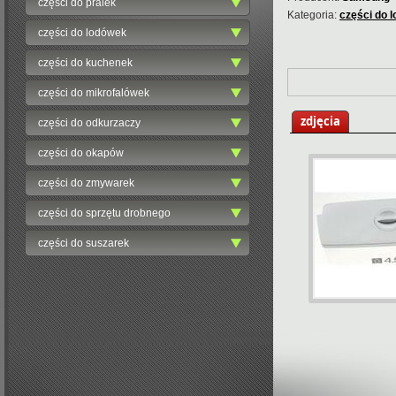
części do pralek
Kategoria:
części do 
części do lodówek
części do kuchenek
części do mikrofalówek
zdjęcia
części do odkurzaczy
części do okapów
części do zmywarek
części do sprzętu drobnego
części do suszarek