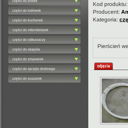
części do pralek
Kod produktu
części do lodówek
Producent:
Am
Kategoria:
czę
części do kuchenek
części do mikrofalówek
części do odkurzaczy
Pierścień we
części do okapów
części do zmywarek
zdjęcia
części do sprzętu drobnego
części do suszarek