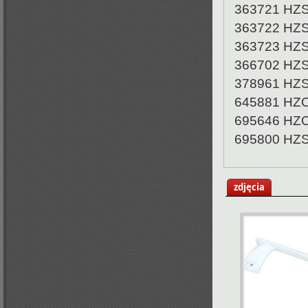
363721 HZ
363722 HZ
363723 HZ
366702 HZ
378961 HZ
645881 HZ
695646 HZ
695800 HZ
zdjęcia