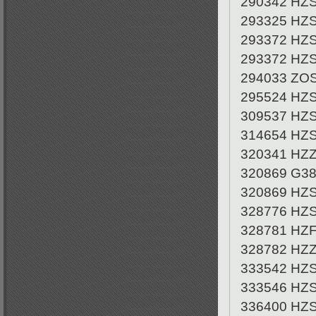
290342 HZ
293325 HZ
293372 HZ
293372 HZ
294033 ZO
295524 HZ
309537 HZ
314654 HZ
320341 HZ
320869 G38
320869 HZ
328776 HZ
328781 HZ
328782 HZ
333542 HZ
333546 HZ
336400 HZ