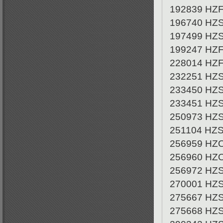
192839 HZ
196740 HZ
197499 HZ
199247 HZ
228014 HZ
232251 HZ
233450 HZ
233451 HZ
250973 HZ
251104 HZ
256959 HZ
256960 HZ
256972 HZ
270001 HZ
275667 HZ
275668 HZ