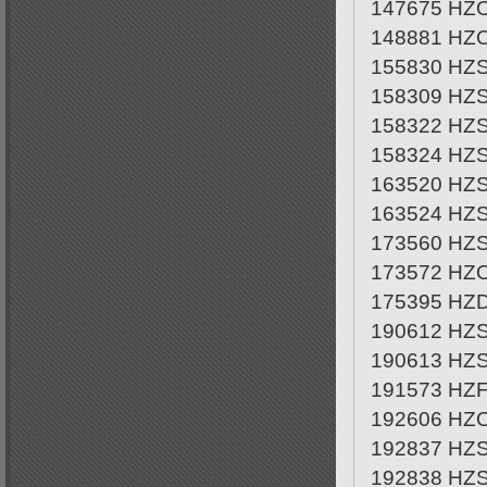
147675 HZ
148881 HZ
155830 HZ
158309 HZ
158322 HZ
158324 HZ
163520 HZ
163524 HZ
173560 HZ
173572 HZ
175395 HZ
190612 HZ
190613 HZ
191573 HZ
192606 HZ
192837 HZ
192838 HZ